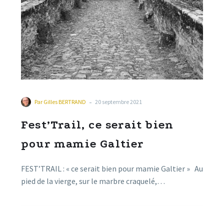
-
Par
Gilles BERTRAND
20 septembre 2021
Fest’Trail, ce serait bien
pour mamie Galtier
FEST’TRAIL : « ce serait bien pour mamie Galtier » Au
pied de la vierge, sur le marbre craquelé,…