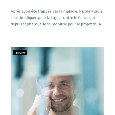
Après avoir été frappée par la maladie, Nicole Puech
s’est impliquée pour la Ligue contre le Cancer, et
depuis sept ans, elle se mobilise pour le projet de la
Belle de Millau, qui a réuni plus de 2000 participants
en 2019, sa dernière édition. La marche-course
programmée le dimanche 24 octobre se prépare
activement pour la 7ème année.
En Une