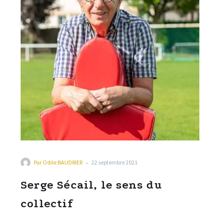
amour pour les 100 km de Millau.
-
Par
Odile BAUDRIER
22 septembre 2021
Serge Sécail, le sens du
collectif