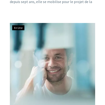
depuis sept ans, elle se mobilise pour le projet de la
Belle de Millau, qui a réuni plus de 2000 participants
en 2019, sa dernière édition. La marche-course
programmée le dimanche 24 octobre se prépare
activement pour la 7ème année.
En Une