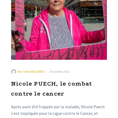
victoire finale.
-
Par
Odile BAUDRIER
14 octobre 2021
Nicole PUECH, le combat
contre le cancer
Après avoir été frappée par la maladie, Nicole Puech
s’est impliquée pour la Ligue contre le Cancer, et