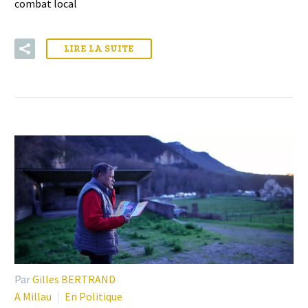
combat local
LIRE LA SUITE
Par
Gilles BERTRAND
A Millau
En Politique