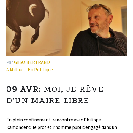
Par
Gilles BERTRAND
A Millau
En Politique
09 AVR:
MOI, JE RÊVE
D’UN MAIRE LIBRE
En plein confinement, rencontre avec Philippe
Ramondenc, le prof et l’homme public engagé dans un