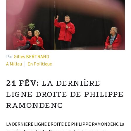
Par
Gilles BERTRAND
A Millau
En Politique
21 FÉV:
LA DERNIÈRE
LIGNE DROITE DE PHILIPPE
RAMONDENC
LA DERNIERE LIGNE DROITE DE PHILIPPE RAMONDENC La