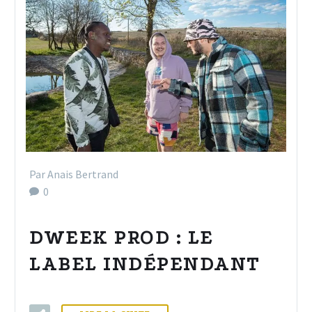
Par Anais Bertrand
0
DWEEK PROD : LE
LABEL INDÉPENDANT