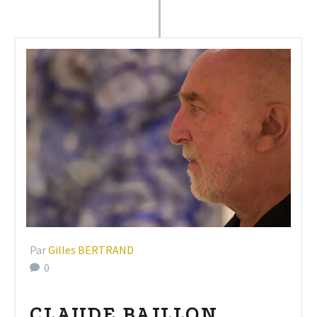
Par
Gilles BERTRAND
0
CLAUDE BAILLON,