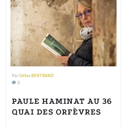
Par
Gilles BERTRAND
0
PAULE HAMINAT AU 36
QUAI DES ORFÈVRES