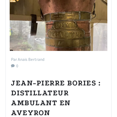
Par Anais Bertrand
0
JEAN-PIERRE BORIES :
DISTILLATEUR
AMBULANT EN
AVEYRON