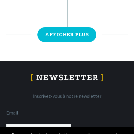
AFFICHER PLUS
[
NEWSLETTER
]
Inscrivez-vous à notre newsletter
Email