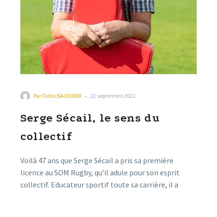
-
Par
Odile BAUDRIER
22 septembre 2021
Serge Sécail, le sens du
collectif
Voilà 47 ans que Serge Sécail a pris sa première
licence au SOM Rugby, qu’il adule pour son esprit
collectif. Educateur sportif toute sa carrière, il a
assumé durant le mandat de Guy Durand, la fonction
d’adjoint aux sports de la Ville. Tout récemment,