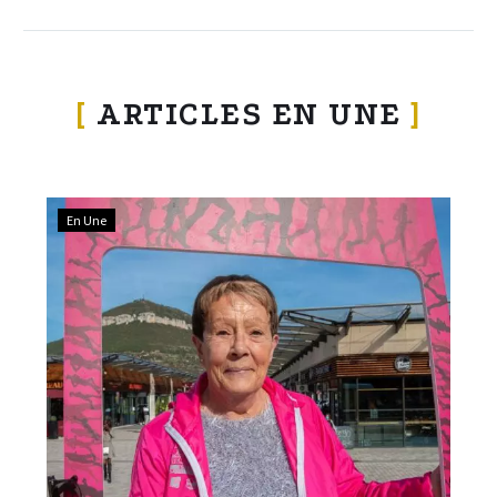
[
ARTICLES EN UNE
]
En Une