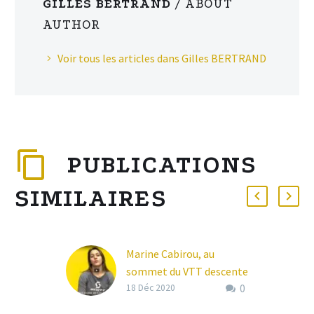
GILLES BERTRAND
/ ABOUT
AUTHOR
Voir tous les articles dans Gilles BERTRAND
PUBLICATIONS
SIMILAIRES
Marine Cabirou, au
sommet du VTT descente
0
18 Déc 2020