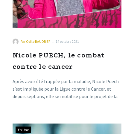
-
Par
Odile BAUDRIER
14 octobre 2021
Nicole PUECH, le combat
contre le cancer
Après avoir été frappée par la maladie, Nicole Puech
s’est impliquée pour la Ligue contre le Cancer, et
depuis sept ans, elle se mobilise pour le projet de la
Belle de Millau, qui a réuni plus de 2000 participants
en 2019, sa dernière édition. La marche-course
programmée le dimanche 24 octobre se prépare
activement pour la 7ème année.
En Une