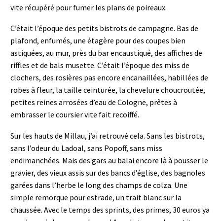
vite récupéré pour fumer les plans de poireaux.
C’était l’époque des petits bistrots de campagne. Bas de
plafond, enfumés, une étagère pour des coupes bien
astiquées, au mur, près du bar encaustiqué, des affiches de
riffles et de bals musette. C’était l’époque des miss de
clochers, des rosières pas encore encanaillées, habillées de
robes à fleur, la taille ceinturée, la chevelure choucroutée,
petites reines arrosées d’eau de Cologne, prêtes à
embrasser le coursier vite fait recoiffé.
Sur les hauts de Millau, j’ai retrouvé cela. Sans les bistrots,
sans l’odeur du Ladoal, sans Popoff, sans miss
endimanchées. Mais des gars au balai encore là à pousser le
gravier, des vieux assis sur des bancs d’église, des bagnoles
garées dans l’herbe le long des champs de colza. Une
simple remorque pour estrade, un trait blanc sur la
chaussée. Avec le temps des sprints, des primes, 30 euros ya