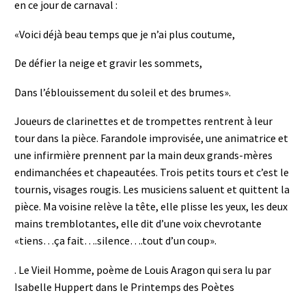
en ce jour de carnaval :
«Voici déjà beau temps que je n’ai plus coutume,
De défier la neige et gravir les sommets,
Dans l’éblouissement du soleil et des brumes».
Joueurs de clarinettes et de trompettes rentrent à leur
tour dans la pièce. Farandole improvisée, une animatrice et
une infirmière prennent par la main deux grands-mères
endimanchées et chapeautées. Trois petits tours et c’est le
tournis, visages rougis. Les musiciens saluent et quittent la
pièce. Ma voisine relève la tête, elle plisse les yeux, les deux
mains tremblotantes, elle dit d’une voix chevrotante
«tiens…ça fait….silence….tout d’un coup».
. Le Vieil Homme, poème de Louis Aragon qui sera lu par
Isabelle Huppert dans le Printemps des Poètes