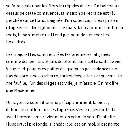
se faire avaler par les flots intrépides du Lot. En balcon au
dessus de cette confluence, la maison de retraite est là,
perchée sur ce flanc, baignée d’un soleil capricieux pris en
otage entre deux giboulées de mars. Nous sommes le 1er du
mois, le baromètre n’attend pas pour déclencher les
hostilités.
Les majorettes sont rentrées les premières, alignées
comme des petits soldats de plomb dans cette salle de vie.
Visages et paupières pailletés, quelques pas cadencés, un
pas de côté, une courbette, intimidées, elles s’esquivent. Je
me faufile, l’un des sièges est vide, je m’assoie. On m’offre
une Madeleine.
Un rayon de soleil illumine précipitamment la pièce,
dehors le ronflement des tagazous s’est tu, les mots du
«vieil homme» me reviennent en écho, la voix d’Isabelle
Huppert, si profonde, si théâtrale, est en moi, si prenante