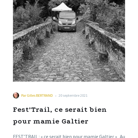
-
Par
Gilles BERTRAND
20 septembre 2021
Fest’Trail, ce serait bien
pour mamie Galtier
FEST’TRAIL : « ce serait bien pour mamie Galtier » Au