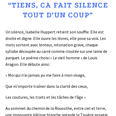
“TIENS, CA FAIT SILENCE
TOUT D’UN COUP”
Un silence, Isabelle Huppert retient son souffle. Elle est
droite et digne. Elle ouvre les lèvres, elle pose sa voix. Les
mots sortent avec lenteur, intonation grave, chaque
syllabe découpée au carré comme cloutée sur une lame de
parquet. Le poème choisi « Le vieil homme » de Louis
Aragon. Elle débute ainsi :
« Moi qui n’ai jamais pu me faire à mon visage,
Que m’importe traîner dans la clarté des cieux,
Les coutures, les traits et les tâches de l’âge »
Au sommet du chemin de la Roussilhe, entre ciel et terre,
une imposante bâtisse blanche regarde la Truyère assagie