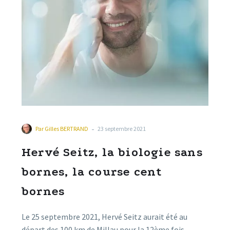
-
Par
Gilles BERTRAND
23 septembre 2021
Hervé Seitz, la biologie sans
bornes, la course cent
bornes
Le 25 septembre 2021, Hervé Seitz aurait été au
départ des 100 km de Millau pour la 12ème fois