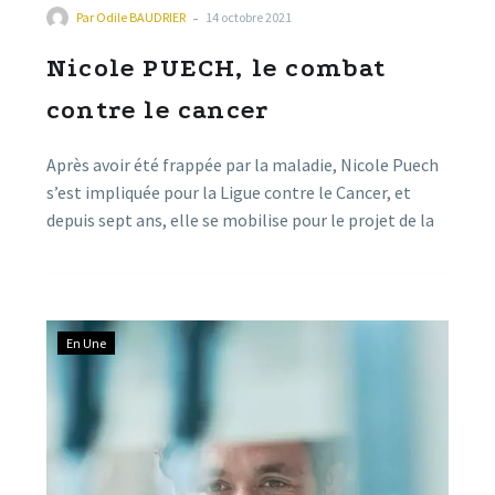
-
Par
Odile BAUDRIER
14 octobre 2021
Nicole PUECH, le combat
contre le cancer
Après avoir été frappée par la maladie, Nicole Puech
s’est impliquée pour la Ligue contre le Cancer, et
depuis sept ans, elle se mobilise pour le projet de la
Belle de Millau, qui a réuni plus de 2000 participants
en 2019, sa dernière édition. La marche-course
programmée le dimanche 24 octobre se prépare
activement pour la 7ème année.
En Une