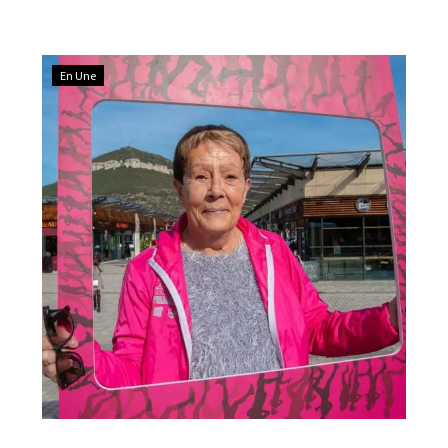
En Une