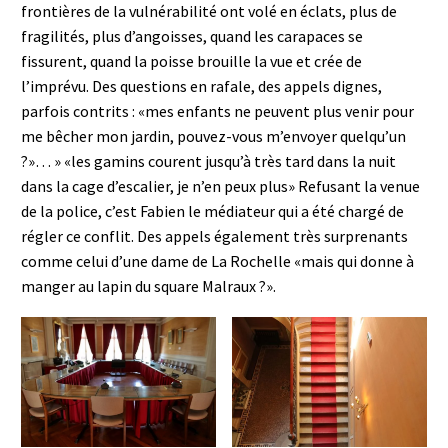
frontières de la vulnérabilité ont volé en éclats, plus de
fragilités, plus d’angoisses, quand les carapaces se
fissurent, quand la poisse brouille la vue et crée de
l’imprévu. Des questions en rafale, des appels dignes,
parfois contrits : «mes enfants ne peuvent plus venir pour
me bêcher mon jardin, pouvez-vous m’envoyer quelqu’un
?»… » «les gamins courent jusqu’à très tard dans la nuit
dans la cage d’escalier, je n’en peux plus» Refusant la venue
de la police, c’est Fabien le médiateur qui a été chargé de
régler ce conflit. Des appels également très surprenants
comme celui d’une dame de La Rochelle «mais qui donne à
manger au lapin du square Malraux ?».