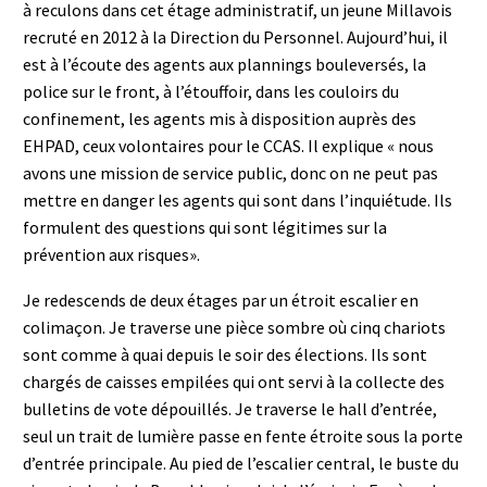
à reculons dans cet étage administratif, un jeune Millavois
recruté en 2012 à la Direction du Personnel. Aujourd’hui, il
est à l’écoute des agents aux plannings bouleversés, la
police sur le front, à l’étouffoir, dans les couloirs du
confinement, les agents mis à disposition auprès des
EHPAD, ceux volontaires pour le CCAS. Il explique « nous
avons une mission de service public, donc on ne peut pas
mettre en danger les agents qui sont dans l’inquiétude. Ils
formulent des questions qui sont légitimes sur la
prévention aux risques».
Je redescends de deux étages par un étroit escalier en
colimaçon. Je traverse une pièce sombre où cinq chariots
sont comme à quai depuis le soir des élections. Ils sont
chargés de caisses empilées qui ont servi à la collecte des
bulletins de vote dépouillés. Je traverse le hall d’entrée,
seul un trait de lumière passe en fente étroite sous la porte
d’entrée principale. Au pied de l’escalier central, le buste du