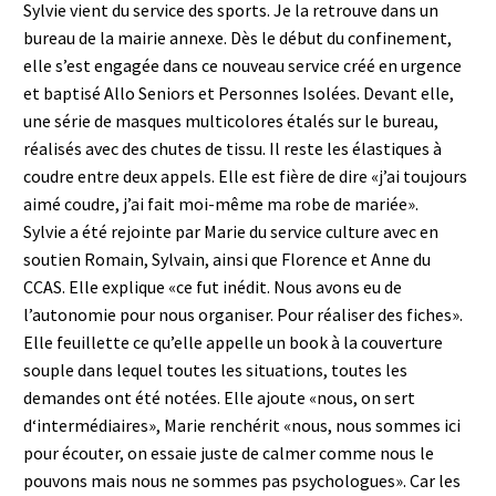
Sylvie vient du service des sports. Je la retrouve dans un
bureau de la mairie annexe. Dès le début du confinement,
elle s’est engagée dans ce nouveau service créé en urgence
et baptisé Allo Seniors et Personnes Isolées. Devant elle,
une série de masques multicolores étalés sur le bureau,
réalisés avec des chutes de tissu. Il reste les élastiques à
coudre entre deux appels. Elle est fière de dire «j’ai toujours
aimé coudre, j’ai fait moi-même ma robe de mariée».
Sylvie a été rejointe par Marie du service culture avec en
soutien Romain, Sylvain, ainsi que Florence et Anne du
CCAS. Elle explique «ce fut inédit. Nous avons eu de
l’autonomie pour nous organiser. Pour réaliser des fiches».
Elle feuillette ce qu’elle appelle un book à la couverture
souple dans lequel toutes les situations, toutes les
demandes ont été notées. Elle ajoute «nous, on sert
d‘intermédiaires», Marie renchérit «nous, nous sommes ici
pour écouter, on essaie juste de calmer comme nous le
pouvons mais nous ne sommes pas psychologues». Car les