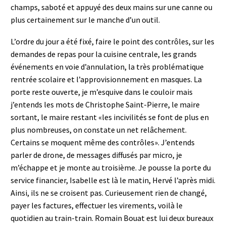
champs, saboté et appuyé des deux mains sur une canne ou
plus certainement sur le manche d’un outil.
L
’ordre du jour a été fixé, faire le point des contrôles, sur les
demandes de repas pour la cuisine centrale, les grands
événements en voie d’annulation, la très problématique
rentrée scolaire et l’approvisionnement en masques. La
porte reste ouverte, je m’esquive dans le couloir mais
j’entends les mots de Christophe Saint-Pierre, le maire
sortant, le maire restant «les incivilités se font de plus en
plus nombreuses, on constate un net relâchement.
Certains se moquent même des contrôles». J’entends
parler de drone, de messages diffusés par micro, je
m’échappe et je monte au troisième. Je pousse la porte du
service financier, Isabelle est là le matin, Hervé l’après midi.
Ainsi, ils ne se croisent pas. Curieusement rien de changé,
payer les factures, effectuer les virements, voilà le
quotidien au train-train. Romain Bouat est lui deux bureaux