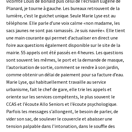
vicomte Louis de Bonald puis celui de l’écrivain Eugène de
Planard, je tourne à gauche. Les bureaux retrouvent de la
lumière, c’est le guichet unique. Seule Marie Lyse est au
téléphone. Elle parle d’une voix calme «non madame, les
sacs jaunes ne sont pas ramassés. Je suis navrée». Elle tient
une main courante qui permet d’actualiser en direct une
foire aux questions également disponible sur le site de la
mairie. 55 appels ont été passés en 4 heures. Les questions
sont souvent les mêmes, le port et la demande de masque,
l’autorisation de sortie, comment se rendre à son jardin,
comme obtenir un délai de paiement pour sa facture d’eau.
Marie Lyse, qui habituellement travaille au service
urbanisme, fait le chef de gare, elle trie les appels et
oriente sur les services compétents, le plus souvent le
CCAS et l’écoute Allo Seniors et l’écoute psychologique.
Parfois les messages s’allongent, le besoin de parler, de
vider son sac, de soulever le couvercle et abaisser une
tension palpable dans l’intonation, dans le souffle des