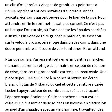
un clin d’œil bref aux visages de granit, aux peintures à
l’huile représentant ces notables d’autrefois, abbés,
avocats, écrivains qui ont œuvré pour le bien de la cité. Pour
atteindre enfin le sommet, la salle du conseil. Ce n’est pas
un lieu que l’on tutoie, où l’on s’adosse les épaules courbées
à un mur. On évite de faire grincer le parquet, de s’asseoir
sur le velours brossé, on se loge dans un des coins, dans une
douce pénombre à l’écoute de voix lointaines. Et on attend.
Plus que jamais, j’ai ressenti cela en grimpant les marches
menant au premier étage de la mairie en ce jour de réunion
de crise, dans cette grande salle carrée au bureau ovale. Une
pièce dépouillée qui invite à la concentration, un écran
blanc, un plan de Millau vu du ciel et cette peinture signée
Lucien Lapeyre auteur de nombreuses scènes retraçant
l’épopée napoléonienne. Celle accrochée au mur est de
celle-ci, un hussard et deux soldats en bicorne en discussion
au pied d’un chaudron avec un vieil homme, travailleur des