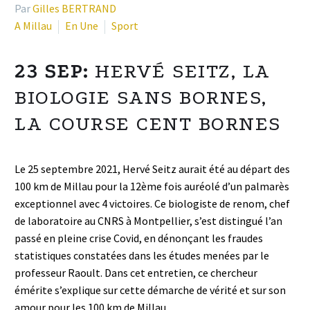
Par
Gilles BERTRAND
A Millau
En Une
Sport
23 SEP:
HERVÉ SEITZ, LA
BIOLOGIE SANS BORNES,
LA COURSE CENT BORNES
Le 25 septembre 2021, Hervé Seitz aurait été au départ des
100 km de Millau pour la 12ème fois auréolé d’un palmarès
exceptionnel avec 4 victoires. Ce biologiste de renom, chef
de laboratoire au CNRS à Montpellier, s’est distingué l’an
passé en pleine crise Covid, en dénonçant les fraudes
statistiques constatées dans les études menées par le
professeur Raoult. Dans cet entretien, ce chercheur
émérite s’explique sur cette démarche de vérité et sur son
amour pour les 100 km de Millau.