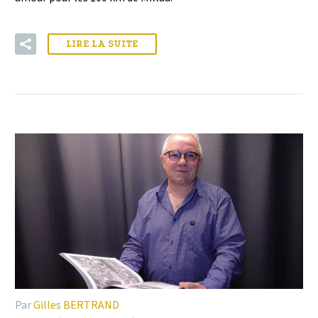
LIRE LA SUITE
Par
Gilles BERTRAND