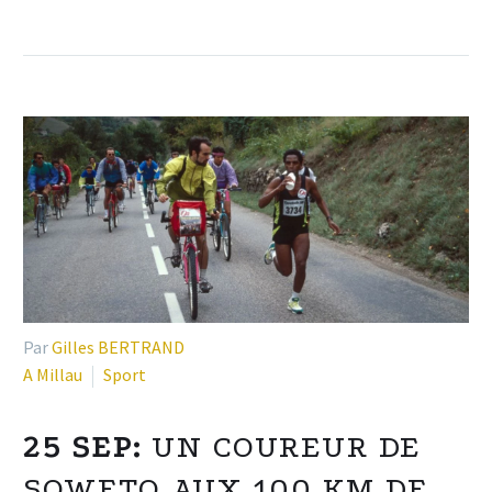
Par
Gilles BERTRAND
A Millau
Sport
25 SEP:
UN COUREUR DE
SOWETO AUX 100 KM DE