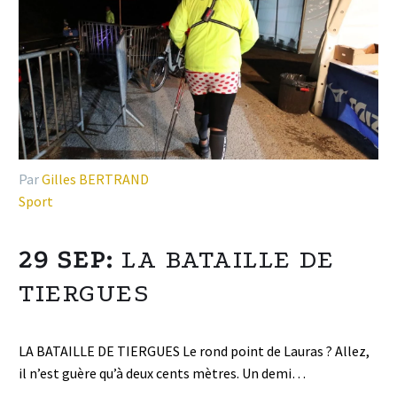
Par
Gilles BERTRAND
Sport
29 SEP:
LA BATAILLE DE
TIERGUES
LA BATAILLE DE TIERGUES Le rond point de Lauras ? Allez,
il n’est guère qu’à deux cents mètres. Un demi…