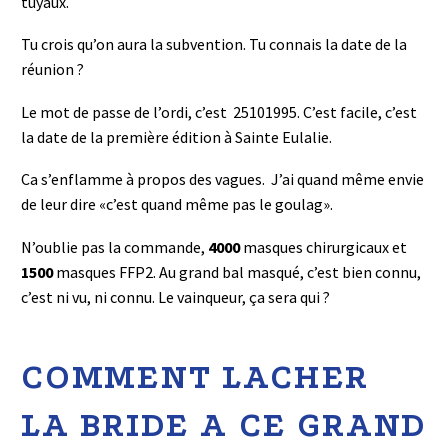
tuyaux.
Tu crois qu’on aura la subvention. Tu connais la date de la
réunion ?
Le mot de passe de l’ordi, c’est 25101995. C’est facile, c’est
la date de la première édition à Sainte Eulalie.
Ca s’enflamme à propos des vagues. J’ai quand même envie
de leur dire «c’est quand même pas le goulag».
N’oublie pas la commande,
4000
masques chirurgicaux et
1500
masques FFP2. Au grand bal masqué, c’est bien connu,
c’est ni vu, ni connu. Le vainqueur, ça sera qui ?
COMMENT LACHER
LA BRIDE A CE GRAND