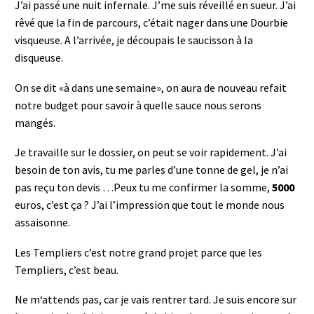
J’ai passé une nuit infernale. J’me suis réveillé en sueur. J’ai
rêvé que la fin de parcours, c’était nager dans une Dourbie
visqueuse. A l’arrivée, je découpais le saucisson à la
disqueuse.
On se dit «à dans une semaine», on aura de nouveau refait
notre budget pour savoir à quelle sauce nous serons
mangés.
Je travaille sur le dossier, on peut se voir rapidement. J’ai
besoin de ton avis, tu me parles d’une tonne de gel, je n’ai
pas reçu ton devis …Peux tu me confirmer la somme,
5000
euros, c’est ça ? J’ai l’impression que tout le monde nous
assaisonne.
Les Templiers c’est notre grand projet parce que les
Templiers, c’est beau.
Ne m‘attends pas, car je vais rentrer tard. Je suis encore sur