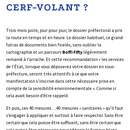
CERF-VOLANT ?
Trois mois juste, jour pour jour, le dossier préfectoral a pris
la route en temps et en heure. Le dossier habituel, ce grand
fatras de documents bien ficelés, sans oublier la
cartographie et un parcours
Boffi Fifty
légèrement
remanié à l’arrache. Et cette recommandation « les services
de l’État, lorsque vous déposerez votre dossier en sous-
préfecture, seront très attentifs à ce que votre
manifestation s’inscrive dans cette nécessaire prise en
compte de la sensibilité environnementale ». Comme si
cela avait besoin d’être rappelé.
Et puis, ces 40 mesures…40 mesures « sanitaires » qu’il faut
s’engager à appliquer et surtout à faire respecter. Sans être
certain que cela puisse être suffisant, sans être certain que
cela puisse être nécessaire pour obtenir le fameux blanc