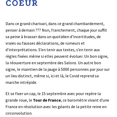
COEUR
Dans ce grand charivari, dans ce grand chambardement,
penser à demain ??? Non, franchement, chaque jour suffit
sa peine à brasser dans un quotidien d’incertitudes, de
vraies ou fausses déclarations, de rumeurs et
d’interprétations. S’en tenir aux textes, s’en tenir aux
règles fixées même si elles peuvent évoluer. Un bon signe,
la réouverture en septembre des Salons. Un autre bon
signe, le maintien de la jauge à 5000 personnes par jour sur
un lieu distinct, même si, ici et là, le Covid reprend sa
marche intrépide.
Et se fixer un cap, le 15 septembre avec pour repère la
grande roue, le
Tour de France
, ce baromètre vivant d’une
France en révolution avec les géants de la petite reine en
circonvolution.