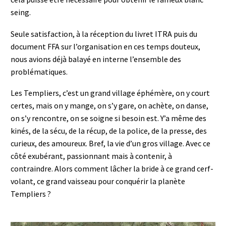
seing.
Seule satisfaction, à la réception du livret ITRA puis du
document FFA sur l’organisation en ces temps douteux,
nous avions déjà balayé en interne l’ensemble des
problématiques.
Les Templiers, c’est un grand village éphémère, on y court
certes, mais on y mange, on s’y gare, on achète, on danse,
on s’y rencontre, on se soigne si besoin est. Y’a même des
kinés, de la sécu, de la récup, de la police, de la presse, des
curieux, des amoureux. Bref, la vie d’un gros village. Avec ce
côté exubérant, passionnant mais à contenir, à
contraindre. Alors comment lâcher la bride à ce grand cerf-
volant, ce grand vaisseau pour conquérir la planète
Templiers ?