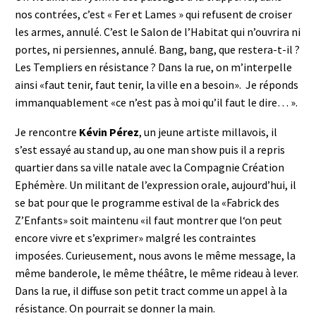
nos contrées, c’est « Fer et Lames » qui refusent de croiser
les armes, annulé. C’est le Salon de l’Habitat qui n’ouvrira ni
portes, ni persiennes, annulé. Bang, bang, que restera-t-il ?
Les Templiers en résistance ? Dans la rue, on m’interpelle
ainsi «faut tenir, faut tenir, la ville en a besoin». Je réponds
immanquablement «ce n’est pas à moi qu’il faut le dire… ».
Je rencontre
Kévin Pérez
, un jeune artiste millavois, il
s’est essayé au stand up, au one man show puis il a repris
quartier dans sa ville natale avec la Compagnie Création
Ephémère. Un militant de l’expression orale, aujourd’hui, il
se bat pour que le programme estival de la «Fabrick des
Z’Enfants» soit maintenu «il faut montrer que l‘on peut
encore vivre et s’exprimer» malgré les contraintes
imposées. Curieusement, nous avons le même message, la
même banderole, le même théâtre, le même rideau à lever.
Dans la rue, il diffuse son petit tract comme un appel à la
résistance. On pourrait se donner la main.