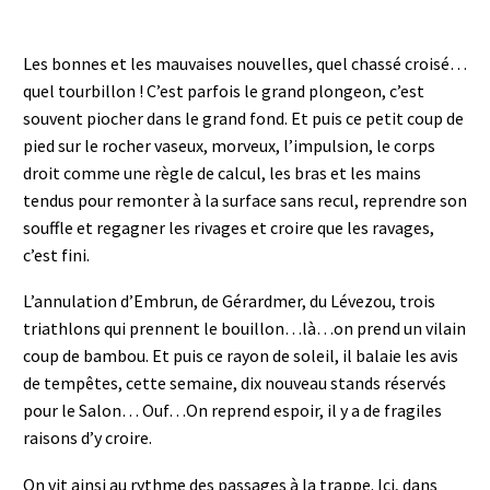
Les bonnes et les mauvaises nouvelles, quel chassé croisé…
quel tourbillon ! C’est parfois le grand plongeon, c’est
souvent piocher dans le grand fond. Et puis ce petit coup de
pied sur le rocher vaseux, morveux, l’impulsion, le corps
droit comme une règle de calcul, les bras et les mains
tendus pour remonter à la surface sans recul, reprendre son
souffle et regagner les rivages et croire que les ravages,
c’est fini.
L’annulation d’Embrun, de Gérardmer, du Lévezou, trois
triathlons qui prennent le bouillon…là…on prend un vilain
coup de bambou. Et puis ce rayon de soleil, il balaie les avis
de tempêtes, cette semaine, dix nouveau stands réservés
pour le Salon… Ouf…On reprend espoir, il y a de fragiles
raisons d’y croire.
On vit ainsi au rythme des passages à la trappe. Ici, dans