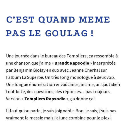
C’EST QUAND MEME
PAS LE GOULAG !
Une journée dans le bureau des Templiers, ça ressemble à
une chanson que j’aime «
Brandt Rapsodie
» interprétée
par Benjamin Biolay en duo avec Jeanne Cherhal sur
l’album La Superbe. Un très long monologue à deux voix.
Une longue énumération envoûtante, intime, un quotidien
tout bête, des questions, des réponses…pas toujours.
Version «
Templiers Rapsodie
», ça donne ça !
Il faut qu’on parle, je suis joignable. Bon, je sais, j’suis pas
vraiment le messie mais j’ai une combine pour le plexi.