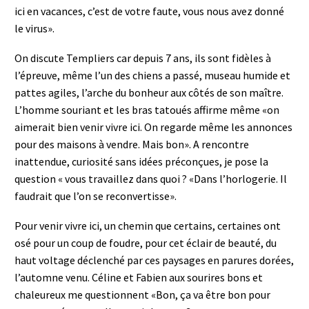
ici en vacances, c’est de votre faute, vous nous avez donné
le virus».
On discute Templiers car depuis 7 ans, ils sont fidèles à
l’épreuve, même l’un des chiens a passé, museau humide et
pattes agiles, l’arche du bonheur aux côtés de son maître.
L’homme souriant et les bras tatoués affirme même «on
aimerait bien venir vivre ici. On regarde même les annonces
pour des maisons à vendre. Mais bon». A rencontre
inattendue, curiosité sans idées préconçues, je pose la
question « vous travaillez dans quoi ? «Dans l’horlogerie. Il
faudrait que l’on se reconvertisse».
Pour venir vivre ici, un chemin que certains, certaines ont
osé pour un coup de foudre, pour cet éclair de beauté, du
haut voltage déclenché par ces paysages en parures dorées,
l’automne venu. Céline et Fabien aux sourires bons et
chaleureux me questionnent «Bon, ça va être bon pour