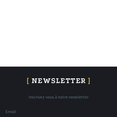
[
NEWSLETTER
]
Inscrivez-vous à notre newsletter
Email