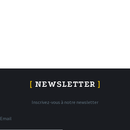
[
NEWSLETTER
]
Inscrivez-vous à notre newsletter
Email