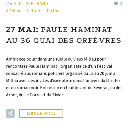
Par
Gilles BERTRAND
0
A Millau
Culture
En Une
27 MAI:
PAULE HAMINAT
AU 36 QUAI DES ORFÈVRES
Ambiance polar dans une ruelle du vieux Millau pour
rencontrer Paule Haminat l’organisatrice d’un Festival
consacré aux romans policiers organisé du 12 au 20 juin à
Millau avec des invités d’exception dans l’univers du thriller
et du roman noir. Entretien en feuilletant du Séverac, du del
Arbol, du Le Corre et du Tixier.
LIRE LA SUITE