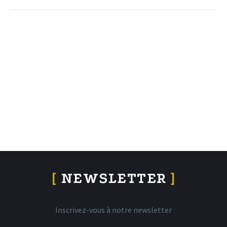
[
NEWSLETTER
]
Inscrivez-vous à notre newsletter