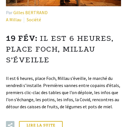
Par
Gilles BERTRAND
A Millau
Société
19 FÉV:
IL EST 6 HEURES,
PLACE FOCH, MILLAU
S’ÉVEILLE
Il est 6 heures, place Foch, Millau s’éveille, le marché du
vendredi s’installe. Premières vannes entre copains d’étals,
premiers clic-clac des tables que l’on déploie, les infos que
l’on s’échange, les potins, les infos, la Covid, rencontres au
détour des caisses de fruits, de légumes et pots de miel.
LIRE LA SUITE