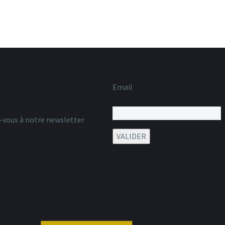
Email
z-vous à notre newsletter
VALIDER