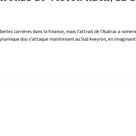
elles carrières dans la finance, mais l’attrait de l’Aubrac a ramené
 dynamique duo s’attaque maintenant au Sud Aveyron, en imaginant 