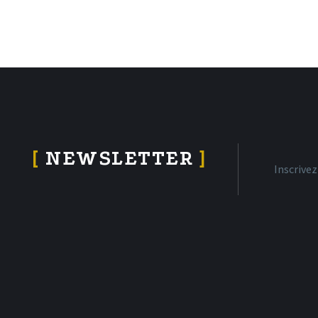
[
NEWSLETTER
]
Inscrive