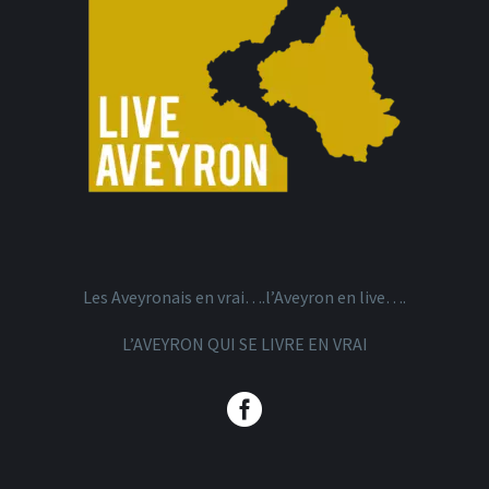
Les Aveyronais en vrai….l’Aveyron en live….
L’AVEYRON QUI SE LIVRE EN VRAI