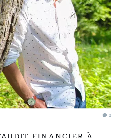
0
’AUDIT FINANCIER À