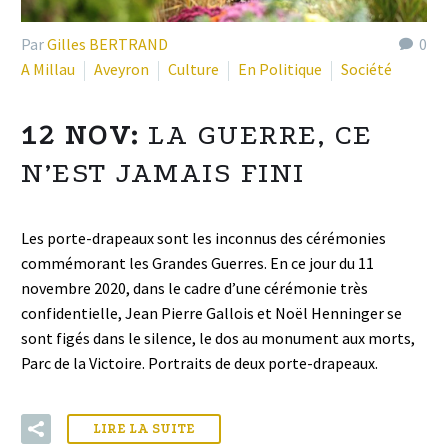
Par
Gilles BERTRAND
0
A Millau
Aveyron
Culture
En Politique
Société
12 NOV:
LA GUERRE, CE
N’EST JAMAIS FINI
Les porte-drapeaux sont les inconnus des cérémonies
commémorant les Grandes Guerres. En ce jour du 11
novembre 2020, dans le cadre d’une cérémonie très
confidentielle, Jean Pierre Gallois et Noël Henninger se
sont figés dans le silence, le dos au monument aux morts,
Parc de la Victoire. Portraits de deux porte-drapeaux.
LIRE LA SUITE