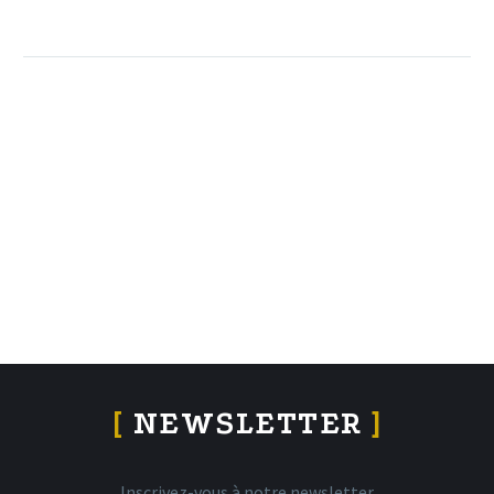
[
NEWSLETTER
]
Inscrivez-vous à notre newsletter