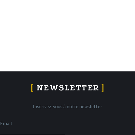
[
NEWSLETTER
]
Inscrivez-vous à notre newsletter
Email