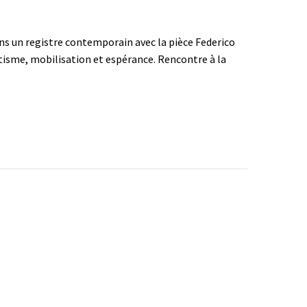
ns un registre contemporain avec la pièce Federico
matisme, mobilisation et espérance. Rencontre à la