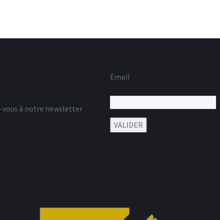
Email
z-vous à notre newsletter
VALIDER