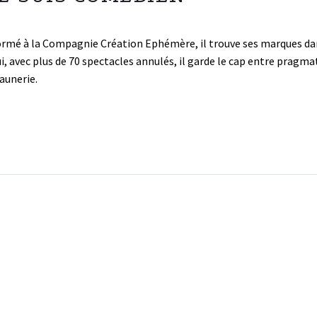
formé à la Compagnie Création Ephémère, il trouve ses marques da
hui, avec plus de 70 spectacles annulés, il garde le cap entre prag
Saunerie.