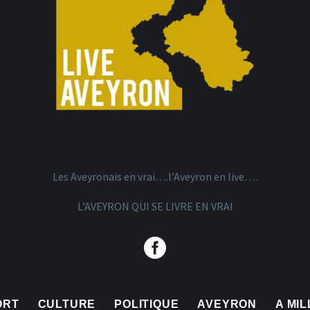
Les Aveyronais en vrai….l’Aveyron en live….
L’AVEYRON QUI SE LIVRE EN VRAI
ORT
CULTURE
POLITIQUE
AVEYRON
A MI