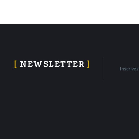
[
NEWSLETTER
]
Inscrive