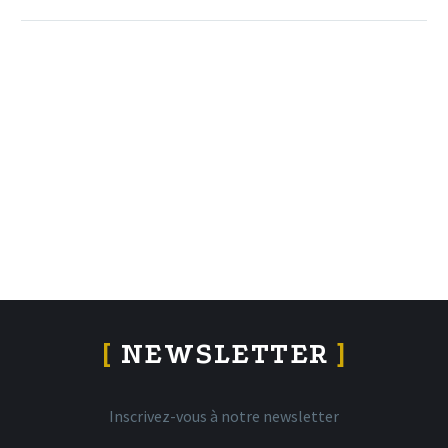
[
NEWSLETTER
]
Inscrivez-vous à notre newsletter