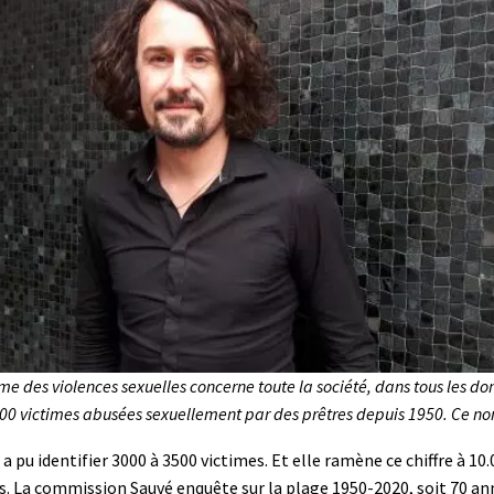
des violences sexuelles concerne toute la société, dans tous les dom
000 victimes abusées sexuellement par des prêtres depuis 1950. Ce 
 pu identifier 3000 à 3500 victimes. Et elle ramène ce chiffre à 10.
es. La commission Sauvé enquête sur la plage 1950-2020, soit 70 an