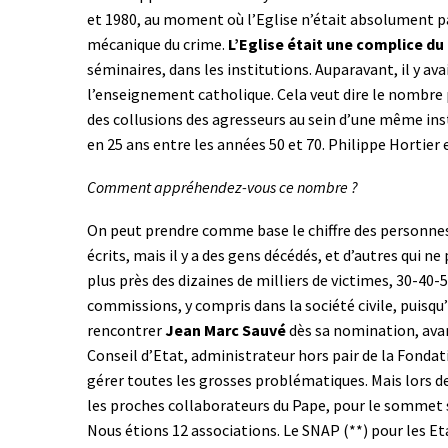
et 1980, au moment où l’Eglise n’était absolument pa
mécanique du crime.
L’Eglise était une complice du
séminaires, dans les institutions. Auparavant, il y ava
l’enseignement catholique. Cela veut dire le nombre p
des collusions des agresseurs au sein d’une même inst
en 25 ans entre les années 50 et 70. Philippe Hortier
Comment appréhendez-vous ce nombre ?
On peut prendre comme base le chiffre des personnes
écrits, mais il y a des gens décédés, et d’autres qui ne 
plus près des dizaines de milliers de victimes, 30-40-50
commissions, y compris dans la société civile, puisqu’
rencontrer
Jean Marc Sauvé
dès sa nomination, ava
Conseil d’Etat, administrateur hors pair de la Fondat
gérer toutes les grosses problématiques. Mais lors de 
les proches collaborateurs du Pape, pour le sommet s
Nous étions 12 associations. Le SNAP (**) pour les E