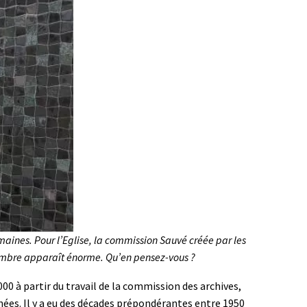
aines. Pour l’Eglise, la commission Sauvé créée par les
nombre apparaît énorme. Qu’en pensez-vous ?
000 à partir du travail de la commission des archives,
nées. Il y a eu des décades prépondérantes entre 1950