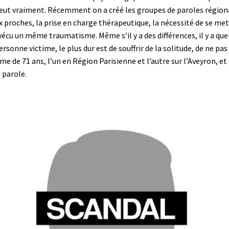
eut vraiment. Récemment on a créé les groupes de paroles régionau
x proches, la prise en charge thérapeutique, la nécessité de se mett
vécu un même traumatisme. Même s’il y a des différences, il y a quel
ersonne victime, le plus dur est de souffrir de la solitude, de ne pas
de 71 ans, l’un en Région Parisienne et l’autre sur l’Aveyron, et 
e parole.