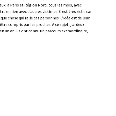
x, à Paris et Région Nord, tous les mois, avec
re en lien avec d’autres victimes. C’est très riche car
que chose qui relie ces personnes. L’idée est de leur
 être compris par les proches. A ce sujet, j’ai deux
en un an, ils ont connu un parcours extraordinaire,