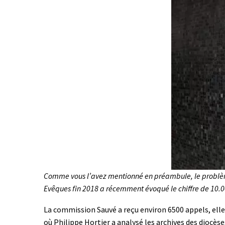
Comme vous l’avez mentionné en préambule, le problème 
Evêques fin 2018 a récemment évoqué le chiffre de 10.
La commission Sauvé a reçu environ 6500 appels, elle a
où Philippe Hortier a analysé les archives des diocès