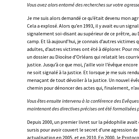
Vous avez alors entamé des recherches sur votre agress
Je me suis alors demandé ce qu’était devenu mon agr
Cela a explosé. Alors qu’en 1993, il y avait eu un sig
signalement soi-disant au supérieur de ce prêtre, au Di
camp. Et là aujourd’hui, je connais d’autres victimes 
adultes, d’autres victimes ont été à déplorer. Pour mo
un dossier au Diocèse d’Orléans qui relatait les courri
justice. Jusqu’à ce que moi, j’aille voir l’évêque enco
ne soit signalé à la justice. Et lorsque je me suis ren
menaçant de tout dévoiler à la justice. Un nouvel évê
chemin pour dénoncer des actes qui, finalement, n’av
Vous êtes ensuite intervenu à la conférence des Evêques
maintenant des directives précises ont été formalisées p
Depuis 2000, un premier livret sur la pédophilie avait 
sursis pour avoir couvert le secret d’une agression de 
actualisation en 2005, et en 2010. En 2000, le Protoco