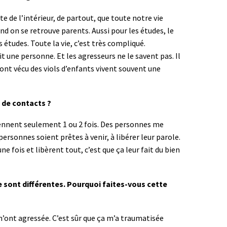
e de l’intérieur, de partout, que toute notre vie
d on se retrouve parents. Aussi pour les études, le
es études. Toute la vie, c’est très compliqué.
ne personne. Et les agresseurs ne le savent pas. Il
 ont vécu des viols d’enfants vivent souvent une
 de contacts ?
viennent seulement 1 ou 2 fois. Des personnes me
personnes soient prêtes à venir, à libérer leur parole.
ne fois et libèrent tout, c’est que ça leur fait du bien
le sont différentes. Pourquoi faites-vous cette
m’ont agressée. C’est sûr que ça m’a traumatisée