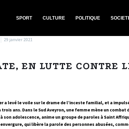
SPORT
CULTURE
POLITIQUE
SOCIET
29 janvier 2021
E, EN LUTTE CONTRE L
r a levé le voile sur le drame de l’inceste familial, et a impu
y a trois ans. Dans le Sud Aveyron, une femme mène un combat d
 son adolescence, anime un groupe de paroles à Saint Affrique
nvergure, qui libère la parole des personnes abusées, comme