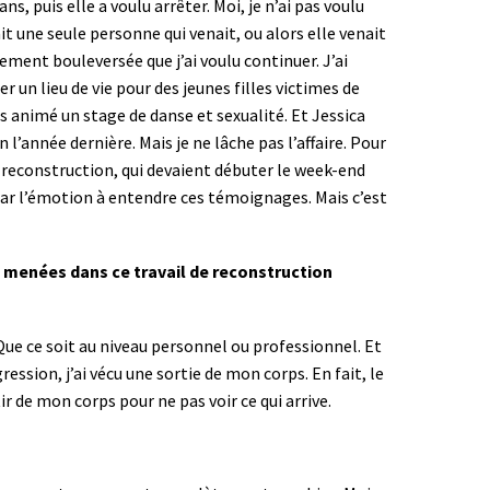
s, puis elle a voulu arrêter. Moi, je n’ai pas voulu
it une seule personne qui venait, ou alors elle venait
llement bouleversée que j’ai voulu continuer. J’ai
r un lieu de vie pour des jeunes filles victimes de
ais animé un stage de danse et sexualité. Et Jessica
n l’année dernière. Mais je ne lâche pas l’affaire. Pour
de reconstruction, qui devaient débuter le week-end
e par l’émotion à entendre ces témoignages. Mais c’est
 menées dans ce travail de reconstruction
 Que ce soit au niveau personnel ou professionnel. Et
ression, j’ai vécu une sortie de mon corps. En fait, le
ir de mon corps pour ne pas voir ce qui arrive.