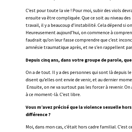
C’est pour toute la vie ! Pour moi, subir des viols de
ensuite va être compliquée. Que ce soit au niveau des
travail, il y a beaucoup d’instabilité. Cela dépend si o
Heureusement aujourd’hui, on commence à comprendre
faudrait qu’on leur fasse comprendre que c’est inconc
amnésie traumatique après, et ne s’en rappellent pa
Depuis cinq ans, dans votre groupe de parole, que
On a de tout. Il y a des personnes qui sont là depuis
disent qu’elles ont envie de venir, et au dernier momen
Ensuite, on ne va surtout pas les forcer à revenir. On a
à ce moment-là. C’est libre.
Vous m’avez précisé que la violence sexuelle hors c
différence ?
Moi, dans mon cas, c’était hors cadre familial. C’est