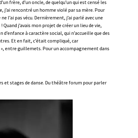
’un frère, d’un oncle, de quelqu’un qui est censé les
e, j’ai rencontré un homme violé par sa mère. Pour
 ne l’ai pas vécu. Dernièrement, j’ai parlé avec une
 ! Quand j’avais mon projet de créer un lieu de vie,
on d’enfance à caractère social, qui n’accueille que des
tres. Et en fait, c’était compliqué, car
mes », entre guillemets. Pour un accompagnement dans
ours et stages de danse. Du théâtre forum pour parler