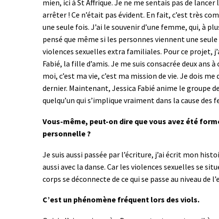
mien, ici à St Affrique. Je ne me sentais pas de lancer
arrêter ! Ce n’était pas évident. En fait, c’est très 
une seule fois. J’ai le souvenir d’une femme, qui, à plu
pensé que même si les personnes viennent une seule fois
violences sexuelles extra familiales. Pour ce projet, j
Fabié, la fille d’amis. Je me suis consacrée deux ans à c
moi, c’est ma vie, c’est ma mission de vie. Je dois me
dernier. Maintenant, Jessica Fabié anime le groupe de 
quelqu’un qui s’implique vraiment dans la cause des
Vous-même, peut-on dire que vous avez été formée
personnelle ?
Je suis aussi passée par l’écriture, j’ai écrit mon hi
aussi avec la danse. Car les violences sexuelles se sit
corps se déconnecte de ce qui se passe au niveau de l’e
C’est un phénomène fréquent lors des viols.