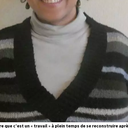
re que c’est un « travail » à plein temps de se reconstruire apr