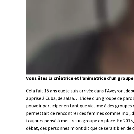
Vous êtes la créatrice et l’animatrice d’un groupe
Cela fait 15 ans que je suis arrivée dans l’Aveyron, de
apprise à Cuba, de salsa… L’idée d’un groupe de parole
pouvoir participer en tant que victime à des groupes 
permettait de rencontrer des femmes comme moi, de n
toujours pensé à mettre un groupe en place. En 2015, j
débat, des personnes m’ont dit que ce serait bien de 