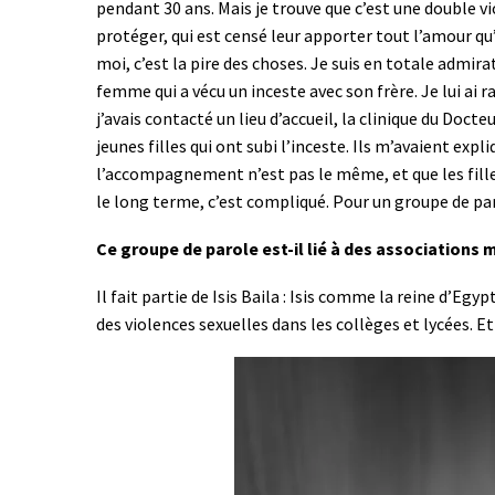
pendant 30 ans. Mais je trouve que c’est une double vi
protéger, qui est censé leur apporter tout l’amour q
moi, c’est la pire des choses. Je suis en totale admira
femme qui a vécu un inceste avec son frère. Je lui ai ra
j’avais contacté un lieu d’accueil, la clinique du Docte
jeunes filles qui ont subi l’inceste. Ils m’avaient expl
l’accompagnement n’est pas le même, et que les fille
le long terme, c’est compliqué. Pour un groupe de par
Ce groupe de parole est-il lié à des associations 
Il fait partie de Isis Baila : Isis comme la reine d’E
des violences sexuelles dans les collèges et lycées. E