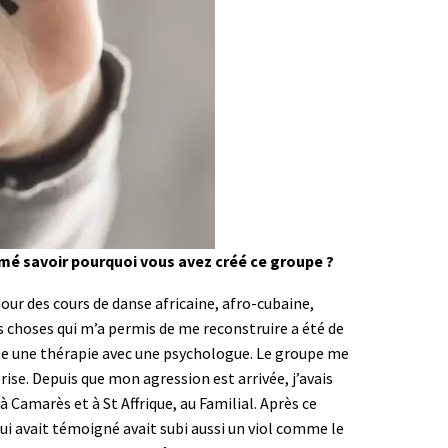
aimé savoir pourquoi vous avez créé ce groupe ?
 pour des cours de danse africaine, afro-cubaine,
es choses qui m’a permis de me reconstruire a été de
llèle une thérapie avec une psychologue. Le groupe me
e. Depuis que mon agression est arrivée, j’avais
à Camarès et à St Affrique, au Familial. Après ce
qui avait témoigné avait subi aussi un viol comme le