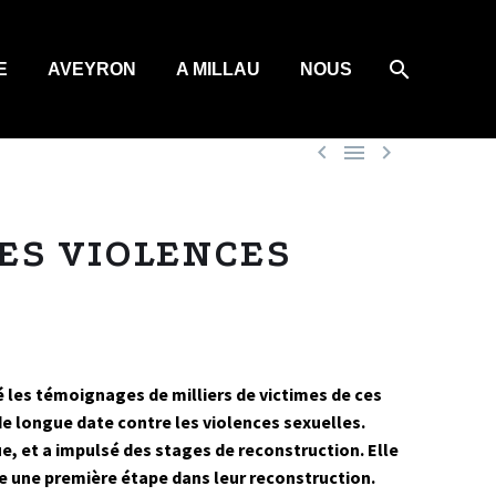
E
AVEYRON
A MILLAU
NOUS



ES VIOLENCES
lsé les témoignages de milliers de victimes de ces
e longue date contre les violences sexuelles.
, et a impulsé des stages de reconstruction. Elle
 une première étape dans leur reconstruction.