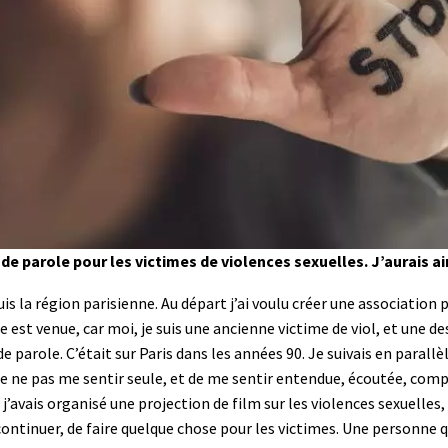
 de parole pour les victimes de violences sexuelles. J’aurais 
puis la région parisienne. Au départ j’ai voulu créer une association
 est venue, car moi, je suis une ancienne victime de viol, et une d
de parole. C’était sur Paris dans les années 90. Je suivais en para
e pas me sentir seule, et de me sentir entendue, écoutée, compris
’avais organisé une projection de film sur les violences sexuelles, 
continuer, de faire quelque chose pour les victimes. Une personne 