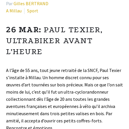
Par
Gilles BERTRAND
A Millau
Sport
26 MAR:
PAUL TEXIER,
ULTRABIKER AVANT
L’HEURE
A l’âge de 55 ans, tout jeune retraité de la SNCF, Paul Texier
s’installe à Millau. Un homme discret connu pour ses
œuvres d’art tournées sur bois précieux. Mais ce que l’on sait
moins de lui, c’est qu’il fut un ultra-cyclorandonneur
collectionnant dès l’âge de 20 ans toutes les grandes
aventures françaises et européennes à vélo qu’il archiva
minutieusement dans trois petites valises en bois. Par
amitié, il accepta d’ouvrir ces petits coffres-forts.
Rencontre et émotions.