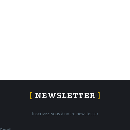
[
NEWSLETTER
]
Inscrivez-vous à notre newsletter
Email