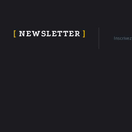
[
NEWSLETTER
]
Inscrive