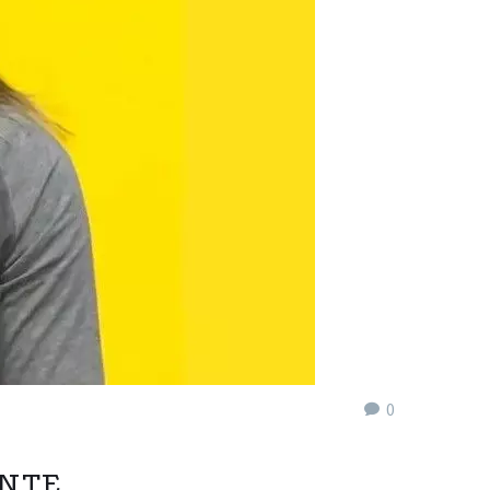
0
ENTE