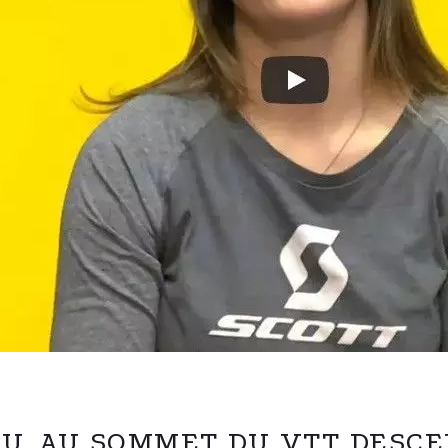
U, AU SOMMET DU VTT DESC