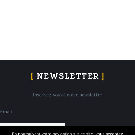
[
NEWSLETTER
]
Inscrivez-vous à notre newsletter
Email
En poursuivant votre navigation sur ce site, vous acceptez