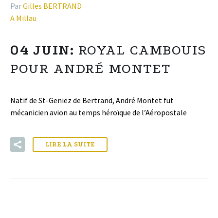
Par
Gilles BERTRAND
A Millau
04 JUIN:
ROYAL CAMBOUIS
POUR ANDRÉ MONTET
Natif de St-Geniez de Bertrand, André Montet fut
mécanicien avion au temps héroïque de l’Aéropostale
LIRE LA SUITE