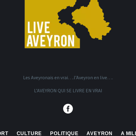
Les Aveyronais en vrai….l’Aveyron en live….
L’AVEYRON QUI SE LIVRE EN VRAI
ORT
CULTURE
POLITIQUE
AVEYRON
A MI