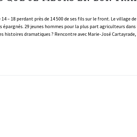
4 – 18 perdant près de 14 500 de ses fils sur le front. Le village
épargnés. 29 jeunes hommes pour la plus part agriculteurs dans d
e ces histoires dramatiques ? Rencontre avec Marie-José Cartayrade,