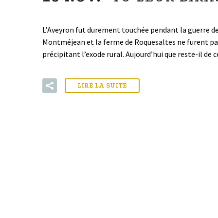
L’Aveyron fut durement touchée pendant la guerre de 1
Montméjean et la ferme de Roquesaltes ne furent pas 
précipitant l’exode rural. Aujourd’hui que reste-il d
LIRE LA SUITE