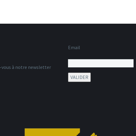
Email
z-vous à notre newsletter
VALIDER