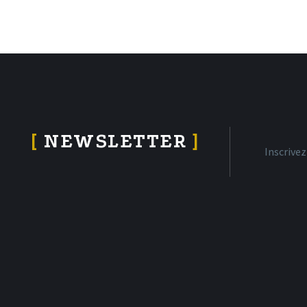
[
NEWSLETTER
]
Inscrive