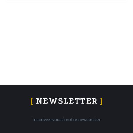
[
NEWSLETTER
]
Inscrivez-vous à notre newsletter