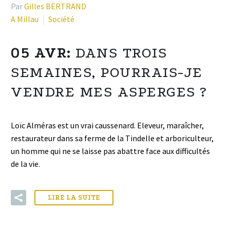
Par
Gilles BERTRAND
A Millau
Société
05 AVR:
DANS TROIS
SEMAINES, POURRAIS-JE
VENDRE MES ASPERGES ?
Loïc Alméras est un vrai caussenard. Eleveur, maraîcher,
restaurateur dans sa ferme de la Tindelle et arboriculteur,
un homme qui ne se laisse pas abattre face aux difficultés
de la vie.
LIRE LA SUITE