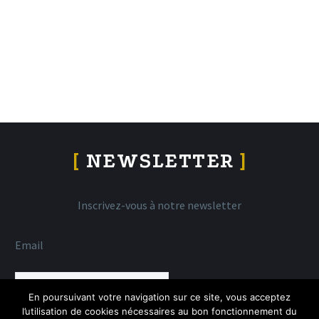
[
NEWSLETTER
]
Inscrivez-vous à notre newsletter
Email
En poursuivant votre navigation sur ce site, vous acceptez
l’utilisation de cookies nécessaires au bon fonctionnement du
VALIDER