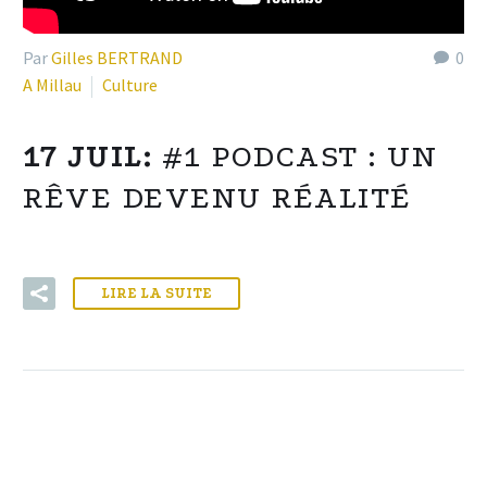
Par
Gilles BERTRAND
0
A Millau
Culture
17 JUIL:
#1 PODCAST : UN
RÊVE DEVENU RÉALITÉ
LIRE LA SUITE