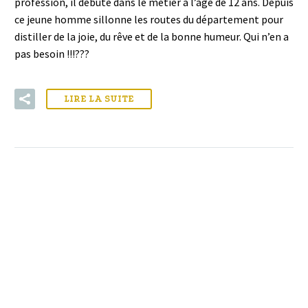
profession, il débute dans le métier à l’âge de 12 ans. Depuis
ce jeune homme sillonne les routes du département pour
distiller de la joie, du rêve et de la bonne humeur. Qui n’en a
pas besoin !!!???
LIRE LA SUITE