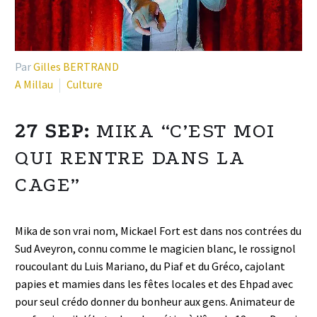
Par
Gilles BERTRAND
A Millau
Culture
27 SEP:
MIKA “C’EST MOI
QUI RENTRE DANS LA
CAGE”
Mika de son vrai nom, Mickael Fort est dans nos contrées du
Sud Aveyron, connu comme le magicien blanc, le rossignol
roucoulant du Luis Mariano, du Piaf et du Gréco, cajolant
papies et mamies dans les fêtes locales et des Ehpad avec
pour seul crédo donner du bonheur aux gens. Animateur de