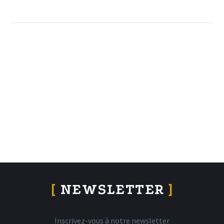
[
NEWSLETTER
]
Inscrivez-vous à notre newsletter