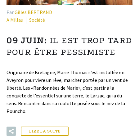
Par
Gilles BERTRAND
A Millau
Société
09 JUIN:
IL EST TROP TARD
POUR ÊTRE PESSIMISTE
Originaire de Bretagne, Marie Thomas s’est installée en
Aveyron pour vivre un rêve, marcher portée par un vent de
liberté. Les «Randonnées de Marie», c’est partir à la
conquête de l’essentiel sur une terre, le Larzac, qui a du
sens. Rencontre dans sa roulotte posée sous le nez de la
Pouncho.
LIRE LA SUITE