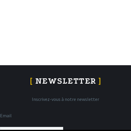
[
NEWSLETTER
]
Inscrivez-vous à notre newsletter
Email