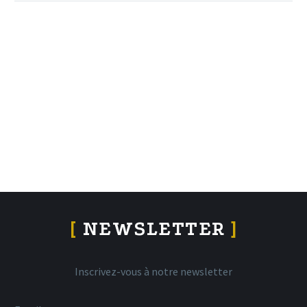
[
NEWSLETTER
]
Inscrivez-vous à notre newsletter