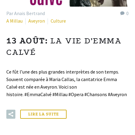
Par Anais Bertrand
0
A Millau
Aveyron
Culture
13 AOÛT:
LA VIE D’EMMA
CALVÉ
Ce fût l’une des plus grandes interprètes de son temps.
Souvent comparée à Maria Callas, la cantatrice Emma
Calvé est née en Aveyron. Voici son
histoire. #EmmaCalvé #Millau #Opera #Chansons #Aveyron
LIRE LA SUITE