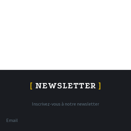
[
NEWSLETTER
]
Inscrivez-vous à notre newsletter
Email