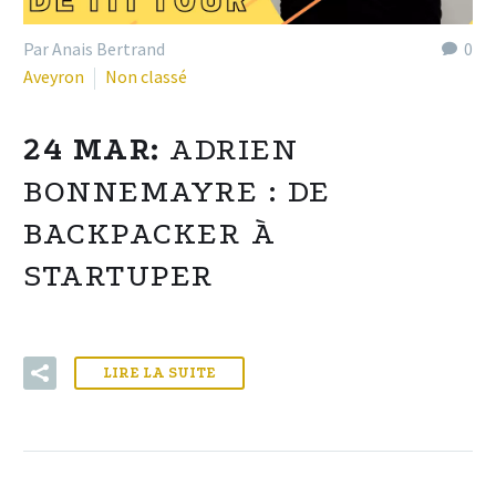
Par Anais Bertrand
0
Aveyron
Non classé
24 MAR:
ADRIEN
BONNEMAYRE : DE
BACKPACKER À
STARTUPER
LIRE LA SUITE