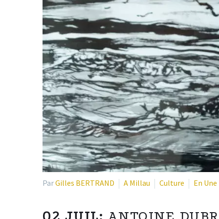
Par
Gilles BERTRAND
A Millau
Culture
En Une
02 JUIL:
ANTOINE DUBR