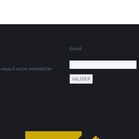
Email
z-vous à notre newsletter
VALIDER