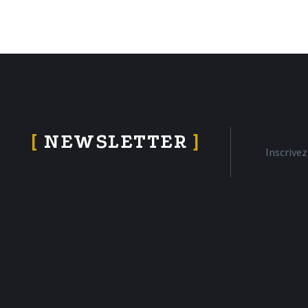
[
NEWSLETTER
]
Inscrive