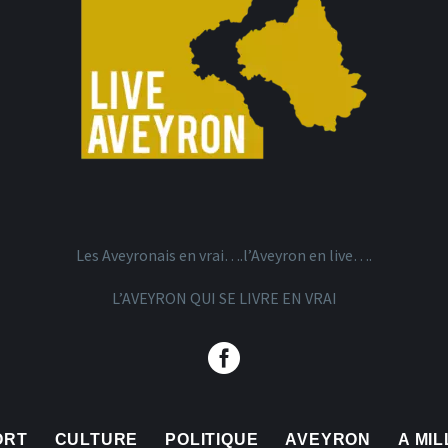
Les Aveyronais en vrai….l’Aveyron en live….
L’AVEYRON QUI SE LIVRE EN VRAI
ORT
CULTURE
POLITIQUE
AVEYRON
A MI