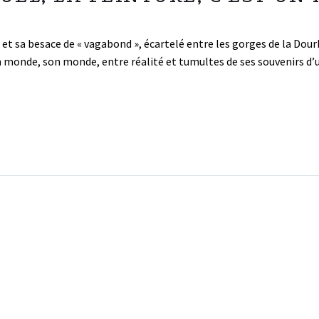
 et sa besace de « vagabond », écartelé entre les gorges de la Dour
 un monde, son monde, entre réalité et tumultes de ses souvenirs d