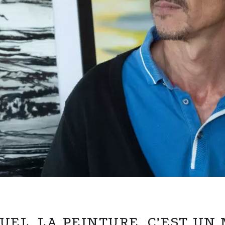
UEL, LA PEINTURE, C’EST UN