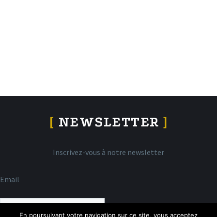
[
NEWSLETTER
]
Inscrivez-vous à notre newsletter
Email
En poursuivant votre navigation sur ce site, vous acceptez