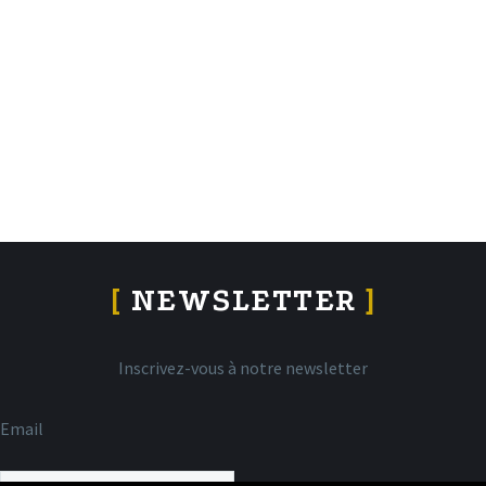
[
NEWSLETTER
]
Inscrivez-vous à notre newsletter
Email