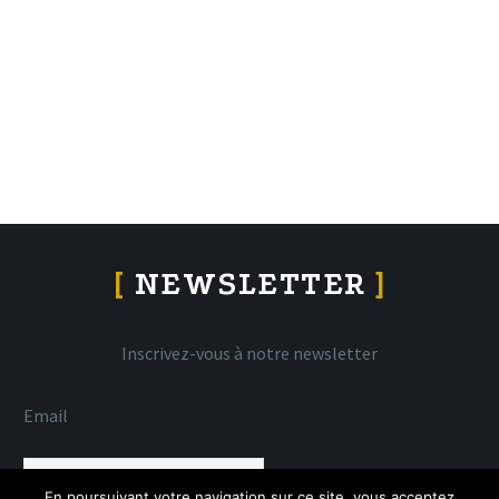
[
NEWSLETTER
]
Inscrivez-vous à notre newsletter
Email
En poursuivant votre navigation sur ce site, vous acceptez