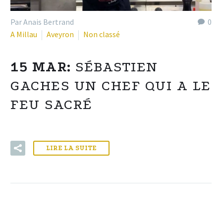
Par Anais Bertrand
0
A Millau
Aveyron
Non classé
15 MAR:
SÉBASTIEN
GACHES UN CHEF QUI A LE
FEU SACRÉ
LIRE LA SUITE