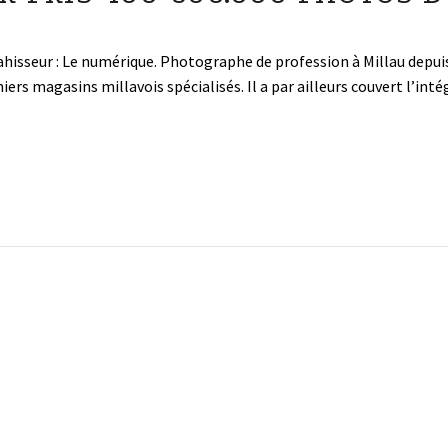
ahisseur : Le numérique. Photographe de profession à Millau depuis
iers magasins millavois spécialisés. Il a par ailleurs couvert l’inté