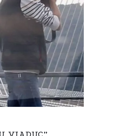
DU VIADUC”