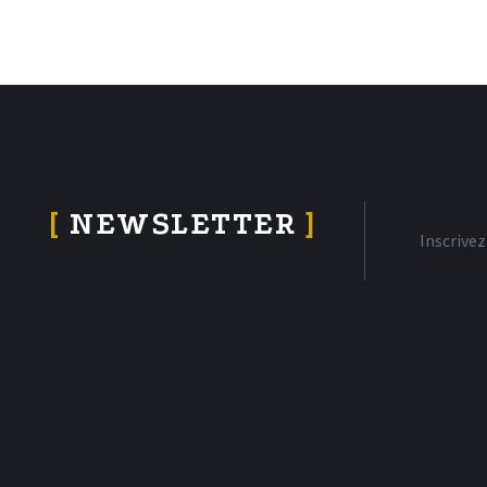
[
NEWSLETTER
]
Inscrive