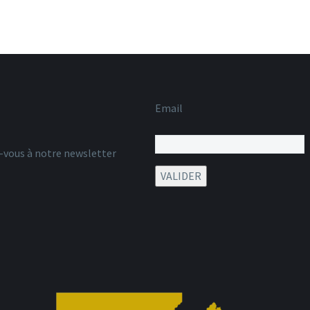
Email
z-vous à notre newsletter
VALIDER