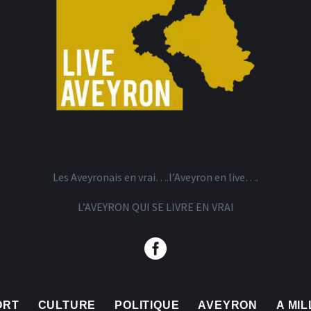
Les Aveyronais en vrai….l’Aveyron en live….
L’AVEYRON QUI SE LIVRE EN VRAI
ORT
CULTURE
POLITIQUE
AVEYRON
A MI